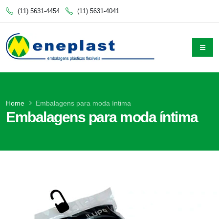
(11) 5631-4454
(11) 5631-4041
Home
Embalagens para moda íntima
Embalagens para moda íntima