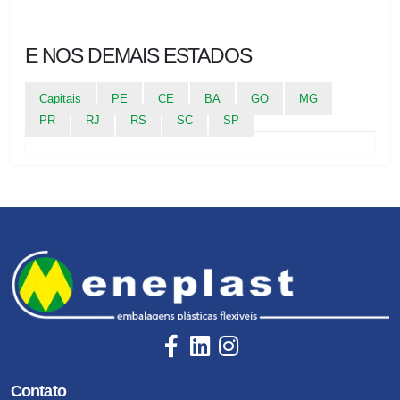
E NOS DEMAIS ESTADOS
Capitais
PE
CE
BA
GO
MG
PR
RJ
RS
SC
SP
Contato