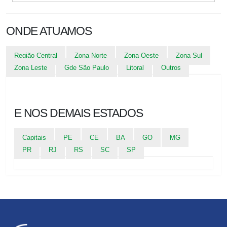
ONDE ATUAMOS
Região Central
Zona Norte
Zona Oeste
Zona Sul
Zona Leste
Gde São Paulo
Litoral
Outros
E NOS DEMAIS ESTADOS
Capitais
PE
CE
BA
GO
MG
PR
RJ
RS
SC
SP