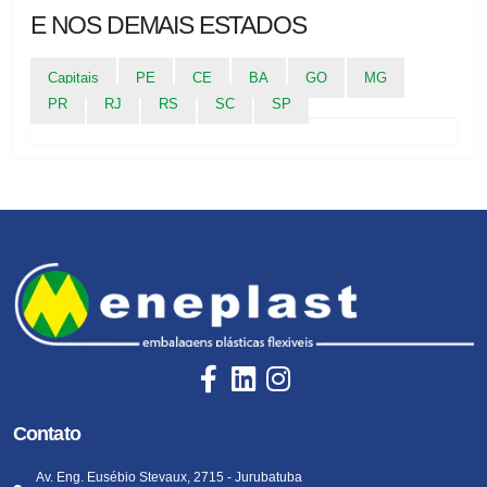
E NOS DEMAIS ESTADOS
Capitais
PE
CE
BA
GO
MG
PR
RJ
RS
SC
SP
Contato
Av. Eng. Eusébio Stevaux, 2715 - Jurubatuba