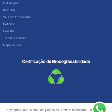
Institucional
Produtos
Seja um Fornecedor
Notícias
Contato
Trabalhe conosco
Mapa do Site
Certificação de Biodegradabilidade
Copyright © 2026 Meneplast | Todos os Direitos Reservados. Desenvolvido