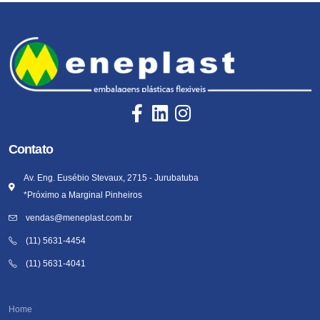
Contato
Av. Eng. Eusébio Stevaux, 2715 - Jurubatuba
*Próximo a Marginal Pinheiros
vendas@meneplast.com.br
(11) 5631-4454
(11) 5631-4041
Home