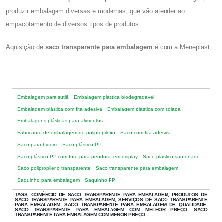
produzir embalagem diversas e modernas, que vão atender ao
empacotamento de diversos tipos de produtos.
Aquisição de
saco transparente para embalagem
é com a Meneplast.
Embalagem para sutiã
Embalagem plástica biodegradável
Embalagem plástica com fita adesiva
Embalagem plástica com solapa
Embalagens plásticas para alimentos
Fabricante de embalagem de polipropileno
Saco com fita adesiva
Saco para biquini
Saco plástico PP
Saco plástico PP com furo para pendurar em display
Saco plástico sanfonado
Saco polipropileno transparente
Saco transparente para embalagem
Saquinho para embalagem
Saquinho PP
TAGS:
COMÉRCIO DE SACO TRANSPARENTE PARA EMBALAGEM, PRODUTOS DE
SACO TRANSPARENTE PARA EMBALAGEM, SERVIÇOS DE SACO TRANSPARENTE
PARA EMBALAGEM, SACO TRANSPARENTE PARA EMBALAGEM DE QUALIDADE,
SACO TRANSPARENTE PARA EMBALAGEM COM MELHOR PREÇO, SACO
TRANSPARENTE PARA EMBALAGEM COM MENOR PREÇO.