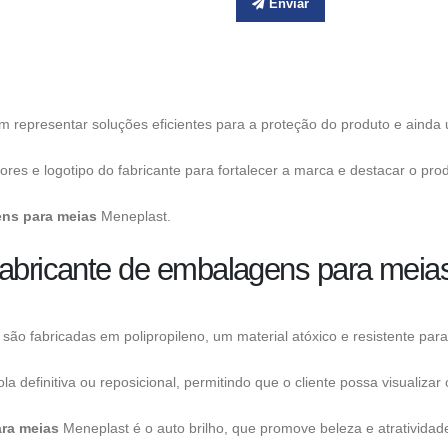
Enviar
 representar soluções eficientes para a proteção do produto e ainda u
es e logotipo do fabricante para fortalecer a marca e destacar o pro
ens para meias
Meneplast.
fabricante de embalagens para meia
ão fabricadas em polipropileno, um material atóxico e resistente para
finitiva ou reposicional, permitindo que o cliente possa visualizar 
ara meias
Meneplast é o auto brilho, que promove beleza e atratividad