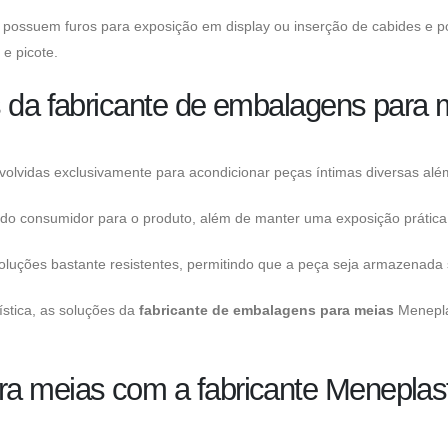
possuem furos para exposição em display ou inserção de cabides e p
e picote.
s da fabricante de embalagens para 
olvidas exclusivamente para acondicionar peças íntimas diversas além 
 do consumidor para o produto, além de manter uma exposição prática 
luções bastante resistentes, permitindo que a peça seja armazenada 
ística, as soluções da
fabricante de embalagens para meias
Meneplas
ra meias com a fabricante Meneplas