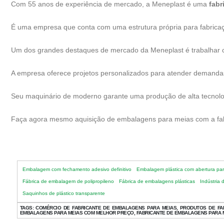
Com 55 anos de experiência de mercado, a Meneplast é uma
fabr
É uma empresa que conta com uma estrutura própria para fabricaç
Um dos grandes destaques de mercado da Meneplast é trabalhar com
A empresa oferece projetos personalizados para atender demandas 
Seu maquinário de moderno garante uma produção de alta tecnolo
Faça agora mesmo aquisição de embalagens para meias com a fab
Embalagem com fechamento adesivo definitivo
Embalagem plástica com abertura par
Fábrica de embalagem de polipropileno
Fábrica de embalagens plásticas
Indústria 
Saquinhos de plástico transparente
TAGS:
COMÉRCIO DE FABRICANTE DE EMBALAGENS PARA MEIAS, PRODUTOS DE FAB
EMBALAGENS PARA MEIAS COM MELHOR PREÇO, FABRICANTE DE EMBALAGENS PARA 