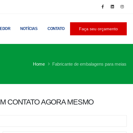
CEDOR
NOTÍCIAS
CONTATO
Faça seu orçamento
Home
Fabricante de embalagens para meias
EM CONTATO AGORA MESMO