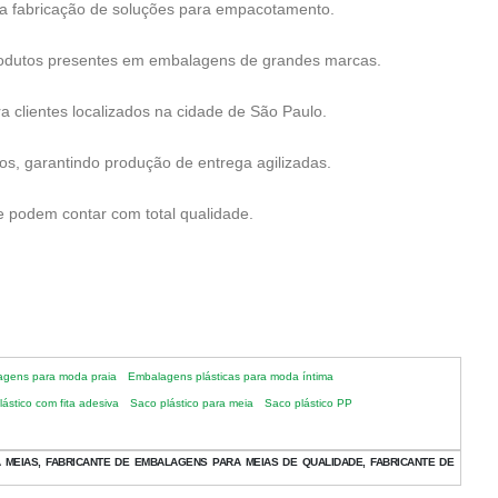
a fabricação de soluções para empacotamento.
produtos presentes em embalagens de grandes marcas.
 clientes localizados na cidade de São Paulo.
s, garantindo produção de entrega agilizadas.
 podem contar com total qualidade.
gens para moda praia
Embalagens plásticas para moda íntima
ástico com fita adesiva
Saco plástico para meia
Saco plástico PP
MEIAS, FABRICANTE DE EMBALAGENS PARA MEIAS DE QUALIDADE, FABRICANTE DE