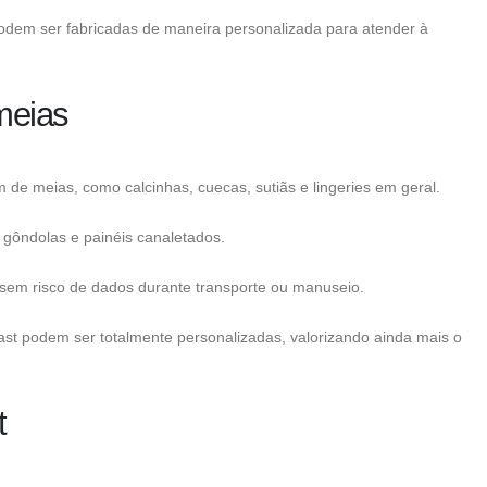
odem ser fabricadas de maneira personalizada para atender à
meias
de meias, como calcinhas, cuecas, sutiãs e lingeries em geral.
gôndolas e painéis canaletados.
sem risco de dados durante transporte ou manuseio.
t podem ser totalmente personalizadas, valorizando ainda mais o
t