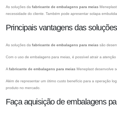
As soluções da
fabricante de embalagens para meias
Meneplast 
necessidade do cliente. Também pode apresentar solapa embutida 
Principais vantagens das soluçõe
As soluções da
fabricante de embalagens para meias
são desenv
Com o uso de embalagens para meias, é possível atrair a atenção
A
fabricante de embalagens para meias
Meneplast desenvolve so
Além de representar um ótimo custo benefício para a operação log
produto no mercado.
Faça aquisição de embalagens pa