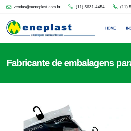
(11) 5631-4454
(11) 
vendas@meneplast.com.br
HOME
IN
Fabricante de embalagens par