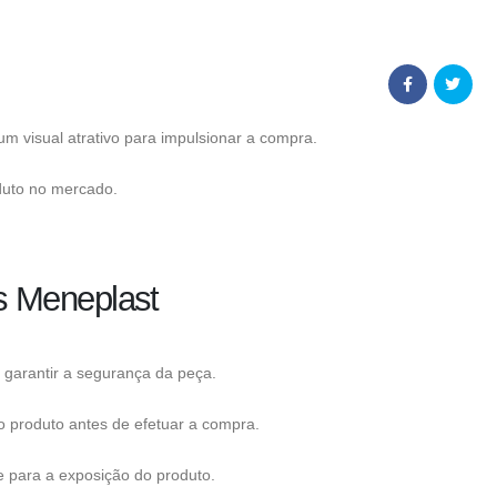
m visual atrativo para impulsionar a compra.
duto no mercado.
s Meneplast
 garantir a segurança da peça.
o produto antes de efetuar a compra.
e para a exposição do produto.