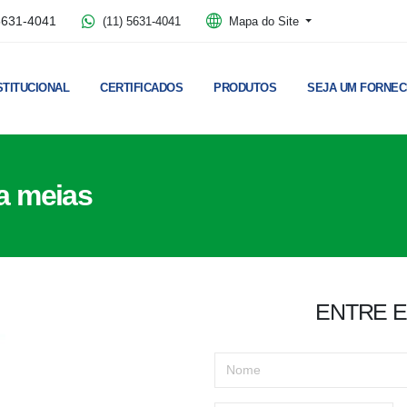
5631-4041
(11) 5631-4041
Mapa do Site
STITUCIONAL
CERTIFICADOS
PRODUTOS
SEJA UM FORNE
a meias
ENTRE 