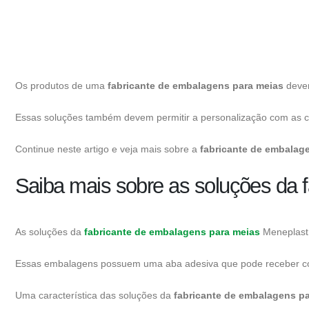
Os produtos de uma
fabricante de embalagens para meias
devem
Essas soluções também devem permitir a personalização com as cor
Continue neste artigo e veja mais sobre a
fabricante de embalag
Saiba mais sobre as soluções da 
As soluções da
fabricante de embalagens para meias
Meneplast s
Essas embalagens possuem uma aba adesiva que pode receber cola de
Uma característica das soluções da
fabricante de embalagens p