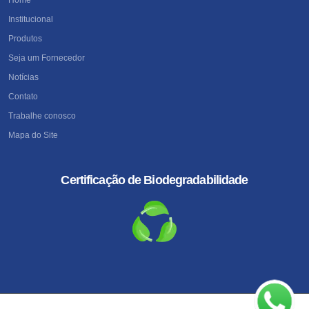
Institucional
Produtos
Seja um Fornecedor
Notícias
Contato
Trabalhe conosco
Mapa do Site
Certificação de Biodegradabilidade