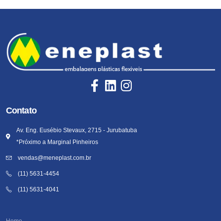
Contato
Av. Eng. Eusébio Stevaux, 2715 - Jurubatuba
*Próximo a Marginal Pinheiros
vendas@meneplast.com.br
(11) 5631-4454
(11) 5631-4041
Home